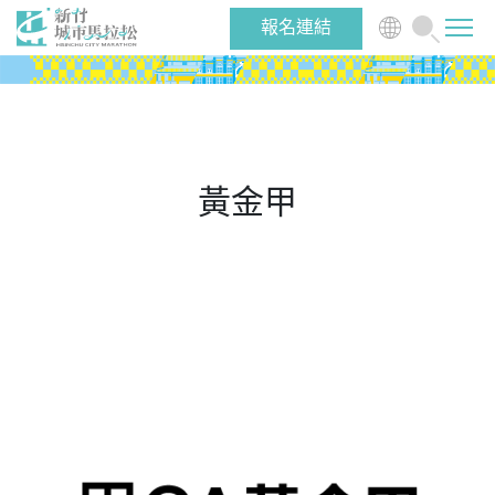
報名連結
最新消息
賽事介紹
黃金甲
選手物資
志工/啦啦隊
跑者活動
關於大會