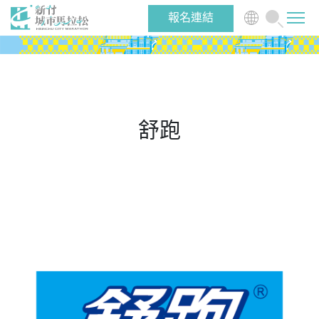
報名連結
最新消息
賽事介紹
舒跑
選手物資
志工/啦啦隊
跑者活動
關於大會