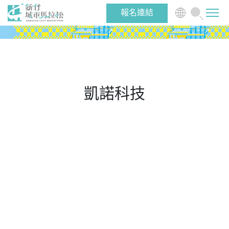
報名連結
最新消息
賽事介紹
凱諾科技
選手物資
志工/啦啦隊
跑者活動
關於大會